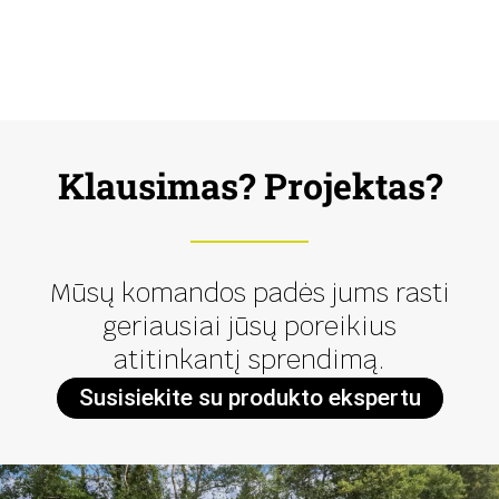
Klausimas? Projektas?
Mūsų komandos padės jums rasti
geriausiai jūsų poreikius
atitinkantį sprendimą.
Susisiekite su produkto ekspertu