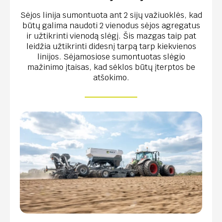
Sėjos linija sumontuota ant 2 sijų važiuoklės, kad
būtų galima naudoti 2 vienodus sėjos agregatus
ir užtikrinti vienodą slėgį. Šis mazgas taip pat
leidžia užtikrinti didesnį tarpą tarp kiekvienos
linijos. Sėjamosiose sumontuotas slėgio
mažinimo įtaisas, kad sėklos būtų įterptos be
atšokimo.