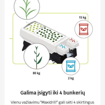
Galima įsigyti iki 4 bunkerių
Vienu važiavimu "Maxidrill" gali sėti 4 skirtingus