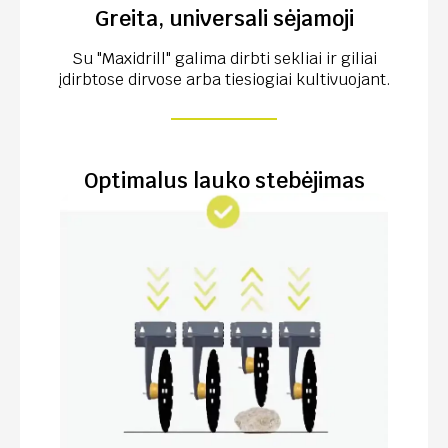
Greita, universali sėjamoji
Su "Maxidrill" galima dirbti sekliai ir giliai
įdirbtose dirvose arba tiesiogiai kultivuojant.
Optimalus lauko stebėjimas