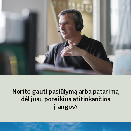
Norite gauti pasiūlymą arba patarimą
dėl jūsų poreikius atitinkančios
įrangos?