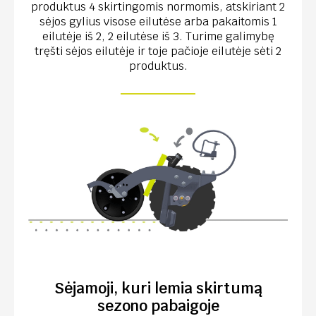
produktus 4 skirtingomis normomis, atskiriant 2
sėjos gylius visose eilutėse arba pakaitomis 1
eilutėje iš 2, 2 eilutėse iš 3. Turime galimybę
tręšti sėjos eilutėje ir toje pačioje eilutėje sėti 2
produktus.
Sėjamoji, kuri lemia skirtumą
sezono pabaigoje