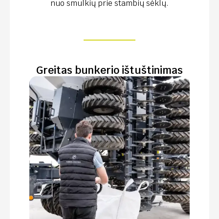
nuo smulkių prie stambių sėklų.
Greitas bunkerio ištuštinimas