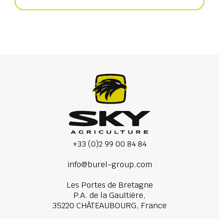
+33 (0)2 99 00 84 84
info@burel-group.com
Les Portes de Bretagne
P.A. de la Gaultière,
35220 CHÂTEAUBOURG, France