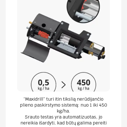
“Maxidrill” turi itin tikslią nerūdijančio
plieno paskirstymo sistemą: nuo 1 iki 450
kg/ha.
Srauto testas yra automatizuotas, jo
nereikia išardyti, kad būtų galima pereiti