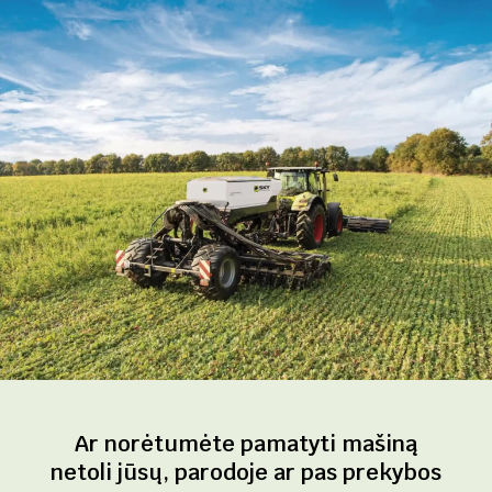
Ar norėtumėte pamatyti mašiną
netoli jūsų, parodoje ar pas prekybos