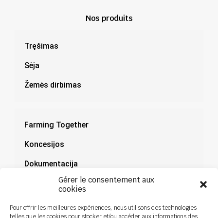
Nos produits
Tręšimas
Sėja
Žemės dirbimas
Farming Together
Koncesijos
Dokumentacija
Gérer le consentement aux
Naujienos
cookies
Pour offrir les meilleures expériences, nous utilisons des technologies
telles que les cookies pour stocker et/ou accéder aux informations des