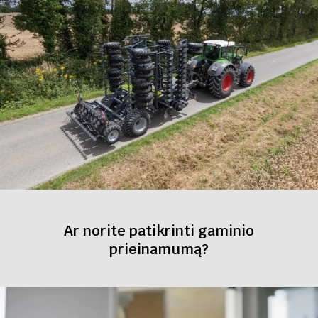
Ar norite patikrinti gaminio
prieinamumą?