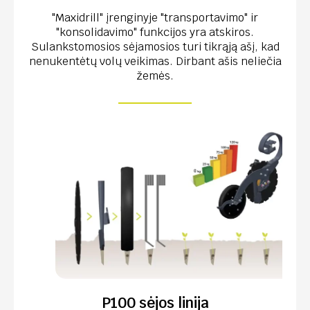
"Maxidrill" įrenginyje "transportavimo" ir
"konsolidavimo" funkcijos yra atskiros.
Sulankstomosios sėjamosios turi tikrąją ašį, kad
nenukentėtų volų veikimas. Dirbant ašis neliečia
žemės.
P100 sėjos linija