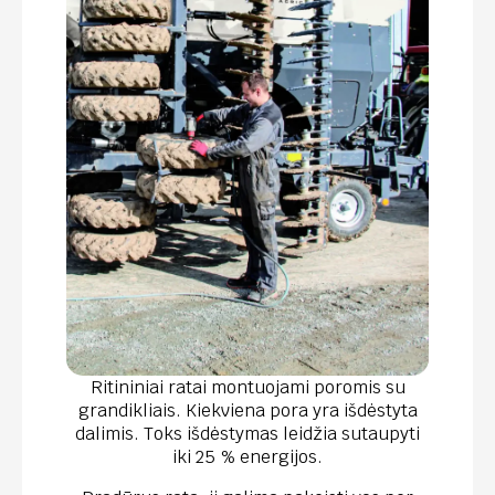
Ritininiai ratai montuojami poromis su
grandikliais. Kiekviena pora yra išdėstyta
dalimis. Toks išdėstymas leidžia sutaupyti
iki 25 % energijos.