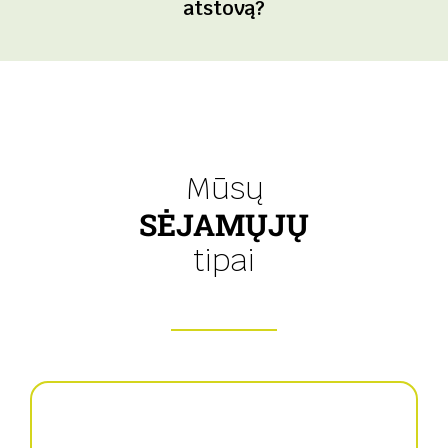
atstovą?
Mūsų
SĖJAMŲJŲ
tipai