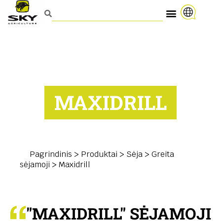
MAXIDRILL
Pagrindinis
>
Produktai
>
Sėja
>
Greita
sėjamoji
>
Maxidrill
"MAXIDRILL" SĖJAMOJI