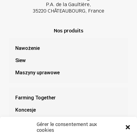
P.A. de la Gaultière,
35220 CHÂTEAUBOURG, France
Nos produits
Nawożenie
Siew
Maszyny uprawowe
Farming Together
Koncesje
Dokumentacja
Gérer le consentement aux
cookies
Aktualności