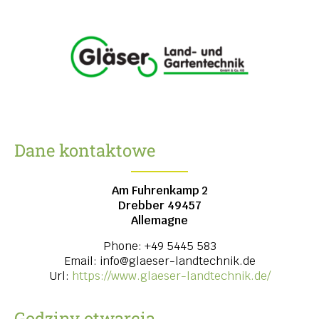
Dane kontaktowe
Am Fuhrenkamp 2
Drebber
49457
Allemagne
Phone:
+49 5445 583
Email:
info@glaeser-landtechnik.de
Url:
https://www.glaeser-landtechnik.de/
Godziny otwarcia