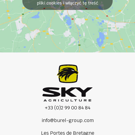
pliki cookies i włączyć tę treść
+33 (0)2 99 00 84 84
info@burel-group.com
Les Portes de Bretagne