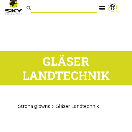
GLÄSER
LANDTECHNIK
Strona główna
>
Gläser Landtechnik