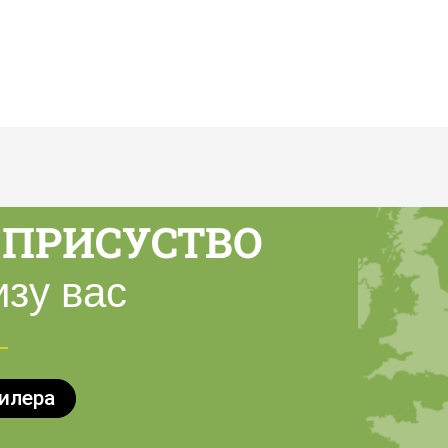
ПРИСУСТВО
зу вас
илера