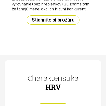
vyrovnanie (bez hrebienkov) Sú známe tým,
že ťahajú menej ako ich hlavní konkurenti.
Stiahnite si brožúru
Charakteristika
HRV