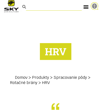
HRV
Domov
>
Produkty
>
Spracovanie pôdy
>
Rotačné brány
>
HRV