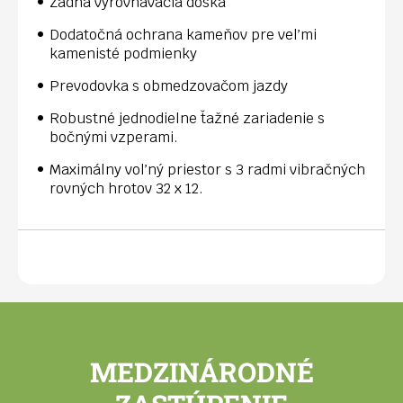
Zadná vyrovnávacia doska
Dodatočná ochrana kameňov pre veľmi
kamenisté podmienky
Prevodovka s obmedzovačom jazdy
Robustné jednodielne ťažné zariadenie s
bočnými vzperami.
Maximálny voľný priestor s 3 radmi vibračných
rovných hrotov 32 x 12.
MEDZINÁRODNÉ