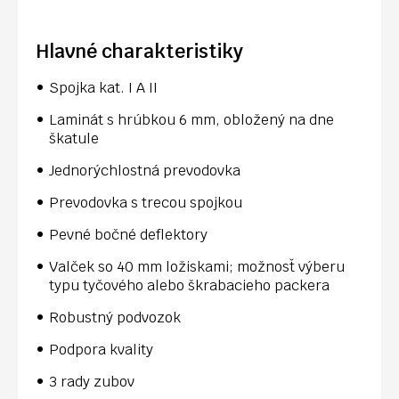
Hlavné charakteristiky
Spojka kat. I A II
Laminát s hrúbkou 6 mm, obložený na dne
škatule
Jednorýchlostná prevodovka
Prevodovka s trecou spojkou
Pevné bočné deflektory
Valček so 40 mm ložiskami; možnosť výberu
typu tyčového alebo škrabacieho packera
Robustný podvozok
Podpora kvality
3 rady zubov