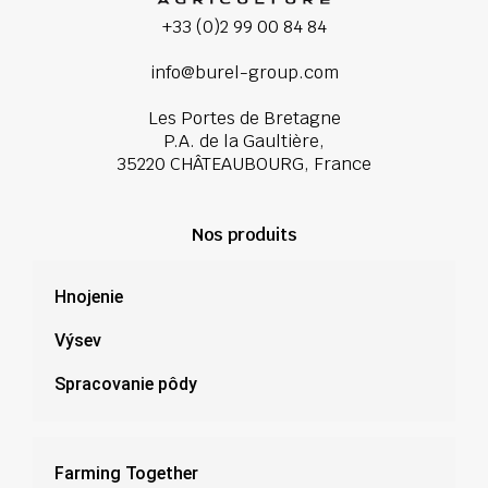
+33 (0)2 99 00 84 84
info@burel-group.com
Les Portes de Bretagne
P.A. de la Gaultière,
35220 CHÂTEAUBOURG, France
Nos produits
Hnojenie
Výsev
Spracovanie pôdy
Farming Together