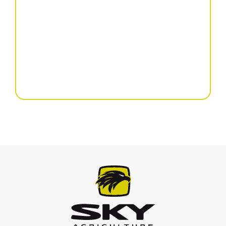
Radličkový stroj