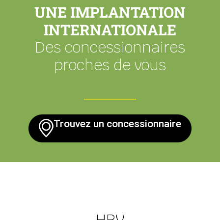
UNE IMPLANTATION
INTERNATIONALE
Des concessionnaires
proches de vous
Trouvez un concessionnaire
HRV