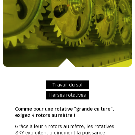
Travail du sol
Herses rotatives
Comme pour une rotative “grande culture”,
exigez 4 rotors au mètre !
Grâce à leur 4 rotors au mètre, les rotatives
SKY exploitent pleinement la puissance