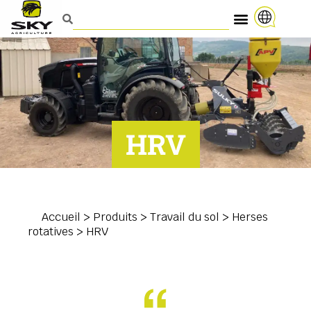
HRV
Accueil
>
Produits
>
Travail du sol
>
Herses
rotatives
>
HRV