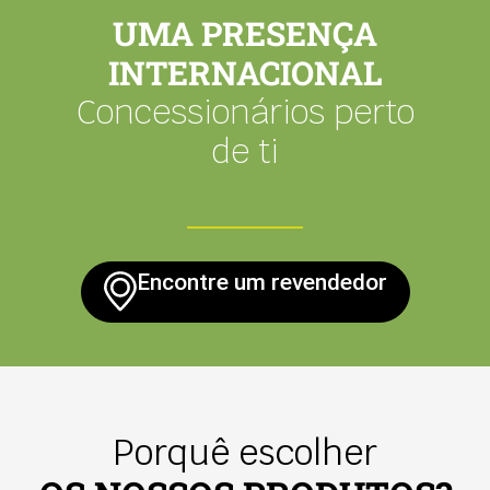
UMA PRESENÇA
INTERNACIONAL
Concessionários perto
de ti
Encontre um revendedor
Porquê escolher