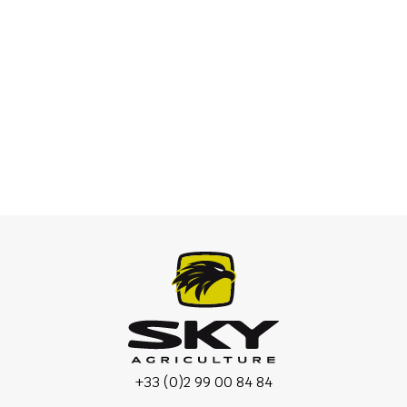
Semeadora de precisão
+33 (0)2 99 00 84 84