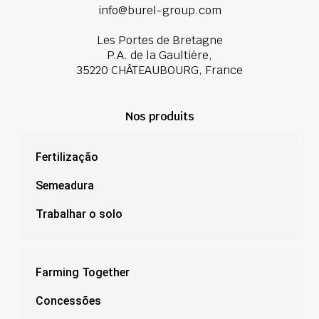
info@burel-group.com
Les Portes de Bretagne
P.A. de la Gaultière,
35220 CHÂTEAUBOURG, France
Nos produits
Fertilização
Semeadura
Trabalhar o solo
Farming Together
Concessões