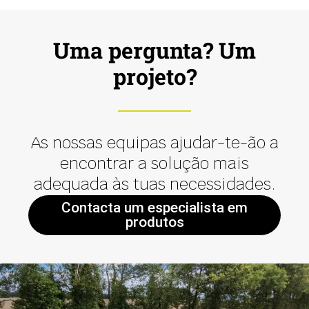
Uma pergunta? Um
projeto?
As nossas equipas ajudar-te-ão a
encontrar a solução mais
adequada às tuas necessidades.
Contacta um especialista em
produtos