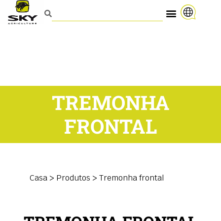
TREMONHA
FRONTAL
Casa
>
Produtos
>
Tremonha frontal