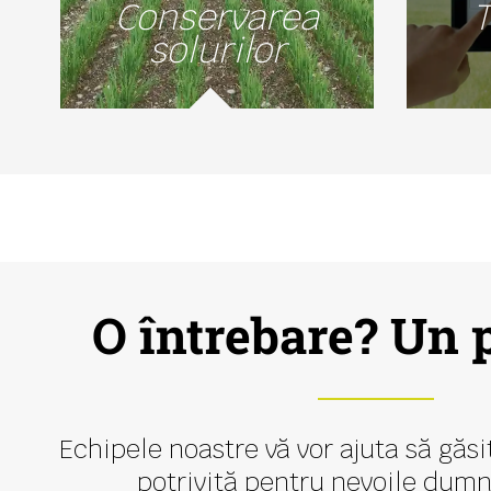
Conservarea
T
solurilor
O întrebare? Un 
Echipele noastre vă vor ajuta să găsi
potrivită pentru nevoile dum