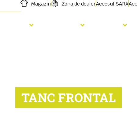
Magazin
Zona de dealer
Accesul SARA
Acc
Semanat
Fertilizare
Servicii
TANC FRONTAL