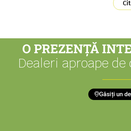
Ci
O PREZENȚĂ INT
Dealeri aproape de
Găsiți un de