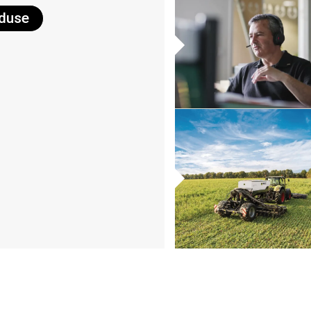
oduse