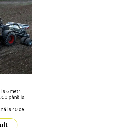
 la 6 metri
000 până la
nă la 40 de
ult