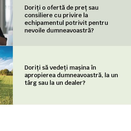
Doriți o ofertă de preț sau
consiliere cu privire la
echipamentul potrivit pentru
nevoile dumneavoastră?
Doriți să vedeți mașina în
apropierea dumneavoastră, la un
târg sau la un dealer?