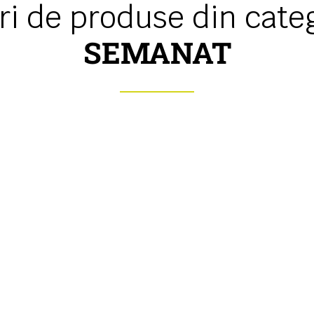
uri de produse din cate
SEMANAT