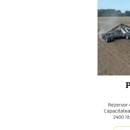
P
Rezervor c
Capacitatea
2400 lit