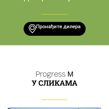
Пронађите дилера
Progress М
У СЛИКАМА