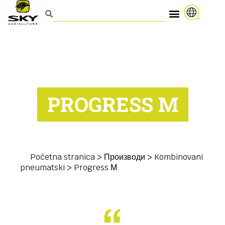
PROGRESS М
Početna stranica
>
Производи
>
Kombinovani
pneumatski
>
Progress М