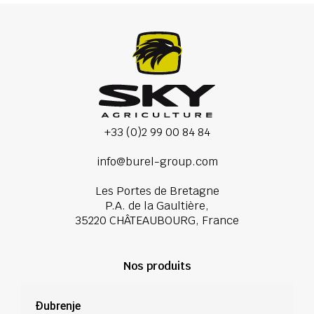
+33 (0)2 99 00 84 84
info@burel-group.com
Les Portes de Bretagne
P.A. de la Gaultière,
35220 CHÂTEAUBOURG, France
Nos produits
Đubrenje