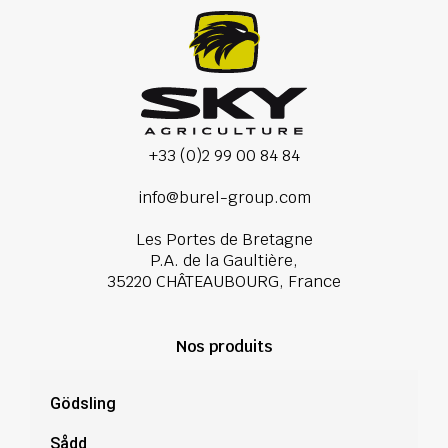
+33 (0)2 99 00 84 84
info@burel-group.com
Les Portes de Bretagne
P.A. de la Gaultière,
35220 CHÂTEAUBOURG, France
Nos produits
Gödsling
Sådd