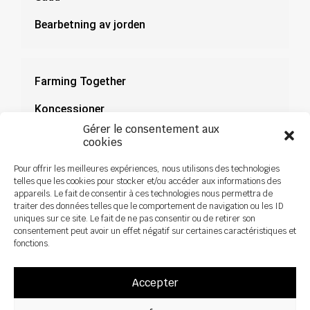
Bearbetning av jorden
Farming Together
Koncessioner
Gérer le consentement aux
Dokumentation
cookies
Nyheter
Pour offrir les meilleures expériences, nous utilisons des technologies
telles que les cookies pour stocker et/ou accéder aux informations des
appareils. Le fait de consentir à ces technologies nous permettra de
traiter des données telles que le comportement de navigation ou les ID
uniques sur ce site. Le fait de ne pas consentir ou de retirer son
consentement peut avoir un effet négatif sur certaines caractéristiques et
fonctions.
Accepter