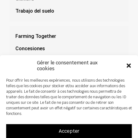
Trabajo del suelo
Farming Together
Concesiones
Documentación
Gérer le consentement aux
cookies
Noticias
Pour offrir les meilleures expériences, nous utilisons des technologies
telles que les cookies pour stocker et/ou accéder aux informations des
appareils. Le fait de consentir à ces technologies nous permettra de
traiter des données telles que le comportement de navigation ou les ID
uniques sur ce site. Le fait de ne pas consentir ou de retirer son
consentement peut avoir un effet négatif sur certaines caractéristiques et
fonctions.
Accepter