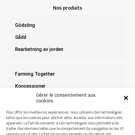
Nos produits
Gödsling
Sådd
Bearbetning av jorden
Farming Together
Koncessioner
Gérer le consentement aux
Dokumentation
cookies
Nyheter
Pour offrir les meilleures expériences, nous utilisons des technologies
telles que les cookies pour stocker et/ou accéder aux informations des
appareils. Le fait de consentir à ces technologies nous permettra de
traiter des données telles que le comportement de navigation ou les ID
uniques sur ce site. Le fait de ne pas consentir ou de retirer son