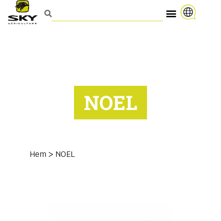
NOEL
Hem
>
NOEL