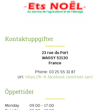
Kontaktuppgifter
23 rue du Port
WASSY
52130
France
Phone:
03 25 55 32 87
Url:
https://fr-fr.facebook.com/noel.sarl/
Öppettider
Monday
09:00 - 17:00