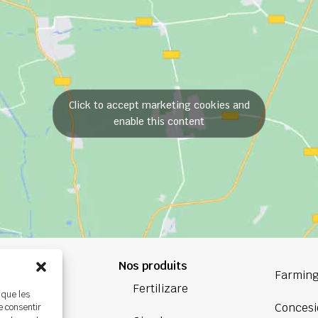
Click to accept marketing cookies and
enable this content
Nos produits
84 84
Farming
Fertilizare
 que les
oup.com
Concesi
e consentir