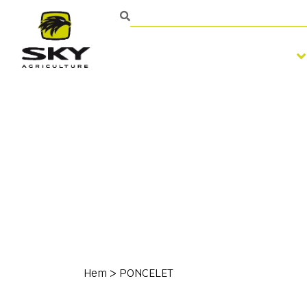
Bearbetning av jorden
Hem
>
PONCELET