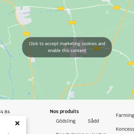
Click to accept marketing cookies and
enable this content
Nos produits
84 84
Farming
Gödsling
Sådd
oup.com
Koncess