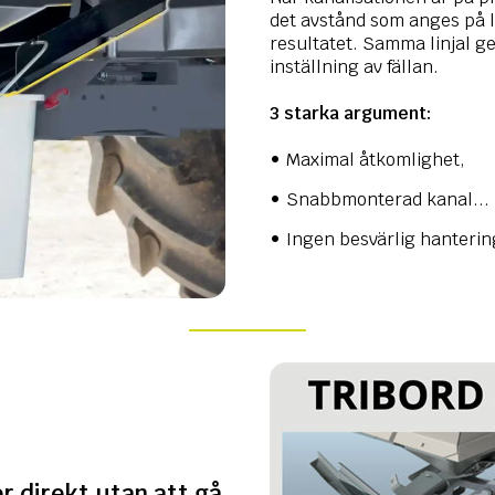
det avstånd som anges på l
resultatet. Samma linjal ge
inställning av fällan.
3 starka argument:
Maximal åtkomlighet,
Snabbmonterad kanal... 
Ingen besvärlig hanterin
r direkt utan att gå