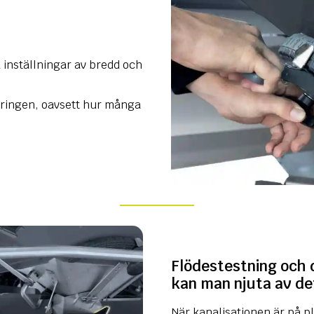
ia inställningar av bredd och
eringen, oavsett hur många
Flödestestning och 
kan man njuta av de
När kanalisationen är på pl