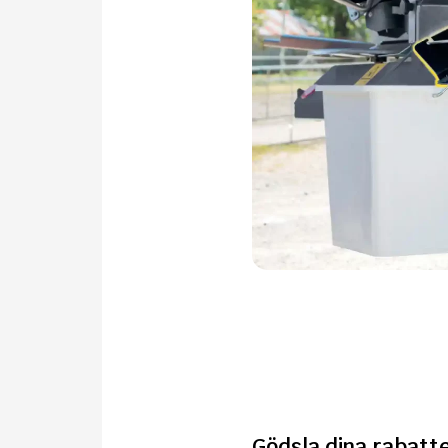
Gödsla dina rabatte