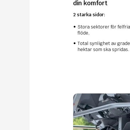
din komfort
2 starka sidor:
Stora sektorer för felfr
flöde,
Total synlighet av grad
hektar som ska spridas.