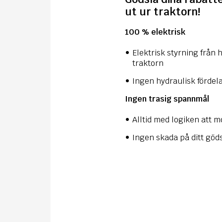
ut ur traktorn!
100 % elektrisk
Elektrisk styrning från 
traktorn
Ingen hydraulisk fördel
Ingen trasig spannmål
Alltid med logiken att 
Ingen skada på ditt gö