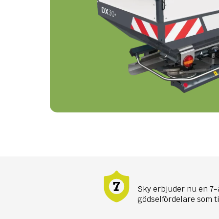
Sky erbjuder nu en 7-å
gödselfördelare som t