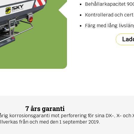
Behållarkapacitet 900
Kontrollerad och cert
Färg med lång livslä
Lad
7 års garanti
rig korrosionsgaranti mot perforering för sina DX-, X- och 
illverkas från och med den 1 september 2019.