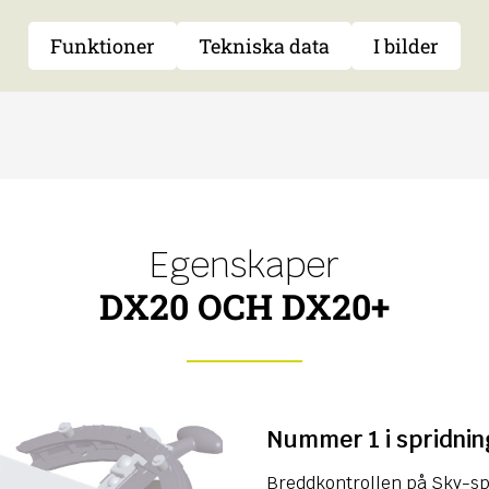
Funktioner
Tekniska data
I bilder
Egenskaper
DX20 OCH DX20+
Nummer 1 i spridni
Breddkontrollen på Sky-sp