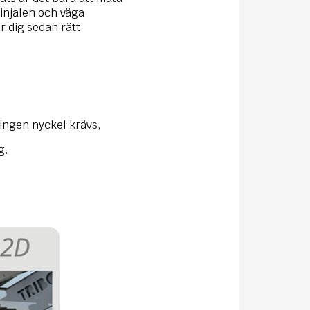
injalen och väga
r dig sedan rätt
ingen nyckel krävs,
g.