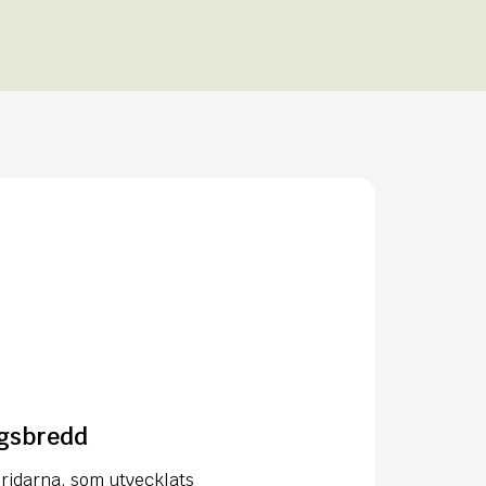
ngsbredd
ridarna, som utvecklats