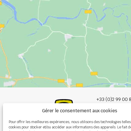
+33 (0)2 99 00 
Gérer le consentement aux cookies
info@burel-gr
Pour offrir les meilleures expériences, nous utilisons des technologies telles
Les Portes de 
cookies pour stocker et/ou accéder aux informations des appareils. Le fait d
P.A. de la Gault