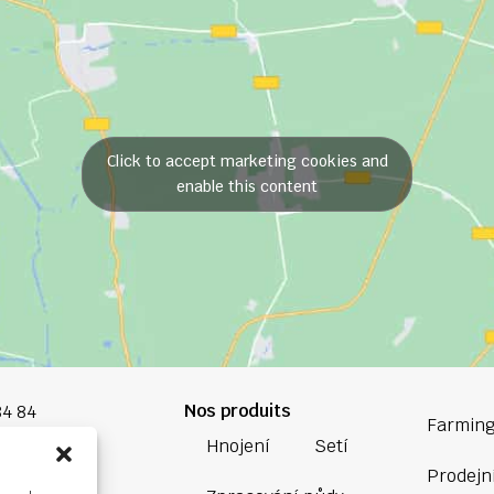
Click to accept marketing cookies and
enable this content
Nos produits
84 84
Farming
Hnojení
Setí
oup.com
Prodejní