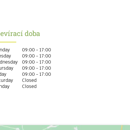
evírací doba
nday
09:00 - 17:00
esday
09:00 - 17:00
dnesday
09:00 - 17:00
ursday
09:00 - 17:00
day
09:00 - 17:00
turday
Closed
nday
Closed