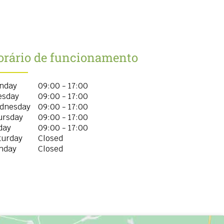
orário de funcionamento
nday
09:00 - 17:00
esday
09:00 - 17:00
dnesday
09:00 - 17:00
ursday
09:00 - 17:00
day
09:00 - 17:00
turday
Closed
nday
Closed