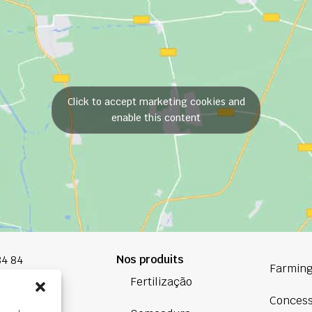
Click to accept marketing cookies and
enable this content
Nos produits
84 84
Farming
Fertilização
oup.com
Conces