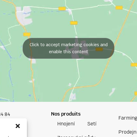
Click to accept marketing cookies and
enable this content
Nos produits
84 84
Farming
Hnojení
Setí
oup.com
Prodejní