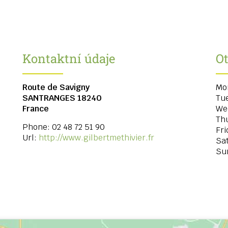
Kontaktní údaje
Ot
Route de Savigny
Mo
SANTRANGES
18240
Tu
France
We
Th
Phone:
02 48 72 51 90
Fri
Url:
http://www.gilbertmethivier.fr
Sa
Su