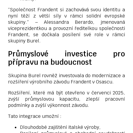
“Společnost Frandent si zachovává svou identitu a
nyní těží z větší síly v rámci solidní evropské
skupiny.” – Alessandra Berardo, jmenovaná
viceprezidentkou a provozní ředitelkou společnosti
Frandent, se dočkala posílení své role v rámci
skupiny Burel.
Průmyslové investice pro
přípravu na budoucnost
Skupina Burel rovněž investovala do modernizace a
rozšíření výrobního závodu Frandent v Osascu.
Rozšíření, které má být otevřeno v červenci 2025,
zvýší průmyslovou kapacitu, zlepší pracovní
podmínky a zvýší výkonnost závodu.
Tato integrace umožní :
Dlouhodobé zajištění italské výroby,