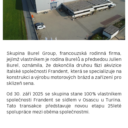
Skupina Burel Group, francouzská rodinná firma,
jejímž vlastníkem je rodina Burelů a předsedou Julien
Burel, oznámila, že dokončila druhou fázi akvizice
italské společnosti Frandent, která se specializuje na
konstrukci a výrobu motorových brázd a zařízení pro
sklizeň sena.
Od 30. září 2025 se skupina stane 100% vlastníkem
společnosti Frandent se sídlem v Osascu u Turína.
Tato transakce představuje novou etapu 25leté
spolupráce mezi oběma společnostmi.