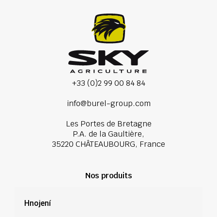
+33 (0)2 99 00 84 84
info@burel-group.com
Les Portes de Bretagne
P.A. de la Gaultière,
35220 CHÂTEAUBOURG, France
Nos produits
Hnojení