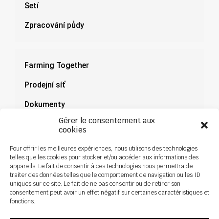
Setí
Zpracování půdy
Farming Together
Prodejní síť
Dokumenty
Gérer le consentement aux
Novinky
cookies
Pour offrir les meilleures expériences, nous utilisons des technologies
telles que les cookies pour stocker et/ou accéder aux informations des
appareils. Le fait de consentir à ces technologies nous permettra de
traiter des données telles que le comportement de navigation ou les ID
uniques sur ce site. Le fait de ne pas consentir ou de retirer son
consentement peut avoir un effet négatif sur certaines caractéristiques et
fonctions.