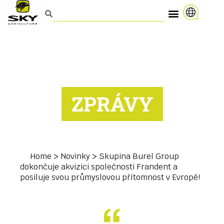
ZPRÁVY
Home
>
Novinky
>
Skupina Burel Group
dokončuje akvizici společnosti Frandent a
posiluje svou průmyslovou přítomnost v Evropě!