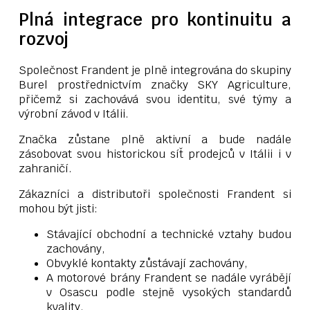
Plná integrace pro kontinuitu a
rozvoj
Společnost Frandent je plně integrována do skupiny
Burel prostřednictvím značky SKY Agriculture,
přičemž si zachovává svou identitu, své týmy a
výrobní závod v Itálii.
Značka zůstane plně aktivní a bude nadále
zásobovat svou historickou síť prodejců v Itálii i v
zahraničí.
Zákazníci a distributoři společnosti Frandent si
mohou být jisti:
Stávající obchodní a technické vztahy budou
zachovány,
Obvyklé kontakty zůstávají zachovány,
A motorové brány Frandent se nadále vyrábějí
v Osascu podle stejně vysokých standardů
kvality.