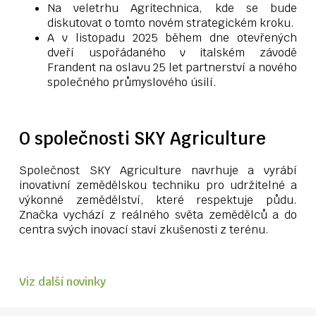
Na veletrhu Agritechnica, kde se bude
diskutovat o tomto novém strategickém kroku.
A v listopadu 2025 během dne otevřených
dveří uspořádaného v italském závodě
Frandent na oslavu 25 let partnerství a nového
společného průmyslového úsilí.
O společnosti SKY Agriculture
Společnost SKY Agriculture navrhuje a vyrábí
inovativní zemědělskou techniku pro udržitelné a
výkonné zemědělství, které respektuje půdu.
Značka vychází z reálného světa zemědělců a do
centra svých inovací staví zkušenosti z terénu.
Viz další novinky