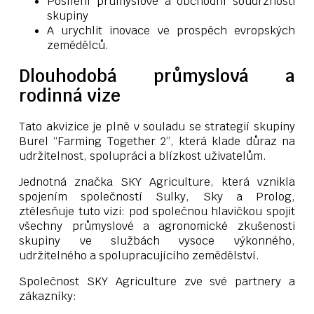
Posílení průmyslové a obchodní soudržnosti
skupiny
A urychlit inovace ve prospěch evropských
zemědělců.
Dlouhodobá průmyslová a
rodinná vize
Tato akvizice je plně v souladu se strategií skupiny
Burel “Farming Together 2”, která klade důraz na
udržitelnost, spolupráci a blízkost uživatelům.
Jednotná značka SKY Agriculture, která vznikla
spojením společností Sulky, Sky a Prolog,
ztělesňuje tuto vizi: pod společnou hlavičkou spojit
všechny průmyslové a agronomické zkušenosti
skupiny ve službách vysoce výkonného,
udržitelného a spolupracujícího zemědělství.
Společnost SKY Agriculture zve své partnery a
zákazníky: