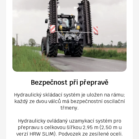
Bezpečnost při přepravě
Hydraulický skládací systém je uložen na rámu;
každý ze dvou válců má bezpečnostní oscilační
třmeny.
Hydraulicky ovládaný uzamykací systém pro
přepravu s celkovou šířkou 2,95 m (2,50 m u
verzí HRW SLIM). Podvozek ze zesílené oceli.