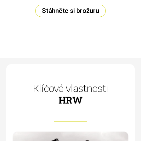
Stáhněte si brožuru
Klíčové vlastnosti
HRW