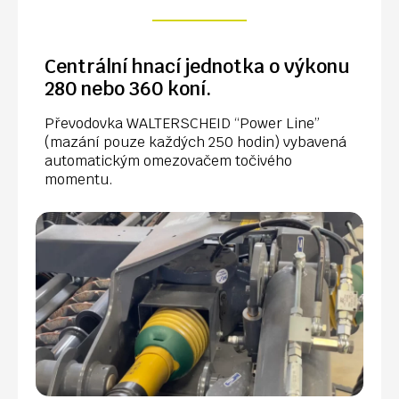
Centrální hnací jednotka o výkonu
280 nebo 360 koní.
Převodovka WALTERSCHEID “Power Line”
(mazání pouze každých 250 hodin) vybavená
automatickým omezovačem točivého
momentu.