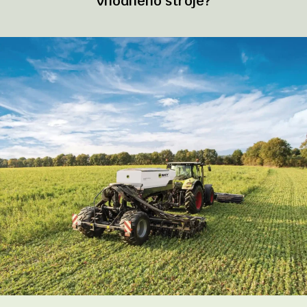
vhodného stroje?