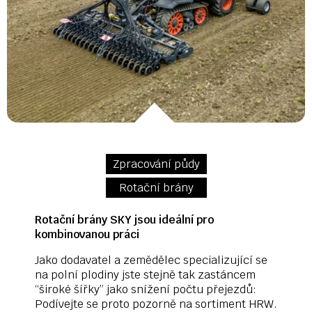
Zpracování půdy
Rotační brány
Rotační brány SKY jsou ideální pro
kombinovanou práci
Jako dodavatel a zemědělec specializující se
na polní plodiny jste stejně tak zastáncem
“široké šířky” jako snížení počtu přejezdů:
Podívejte se proto pozorně na sortiment HRW.