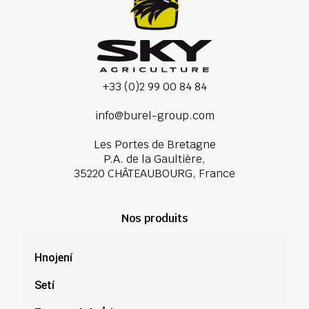
+33 (0)2 99 00 84 84
info@burel-group.com
Les Portes de Bretagne
P.A. de la Gaultière,
35220 CHÂTEAUBOURG, France
Nos produits
Hnojení
Setí