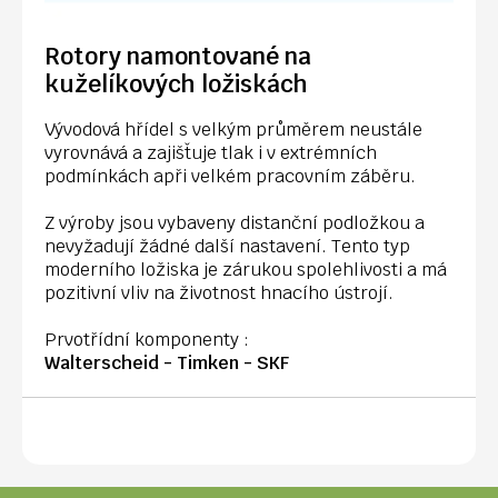
Rotory namontované na
kuželíkových ložiskách
Vývodová hřídel s velkým průměrem neustále
vyrovnává a zajišťuje tlak i v extrémních
podmínkách apři velkém pracovním záběru.
Z výroby jsou vybaveny distanční podložkou a
nevyžadují žádné další nastavení. Tento typ
moderního ložiska je zárukou spolehlivosti a má
pozitivní vliv na životnost hnacího ústrojí.
Prvotřídní komponenty :
Walterscheid - Timken - SKF