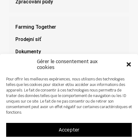
Zpracování půdy
Farming Together
Prodejní síť
Dokumenty
Gérer le consentement aux
Novinky
cookies
Pour offrir les meilleures expériences, nous utilisons des technologies
telles que les cookies pour stocker et/ou accéder aux informations des
appareils. Le fait de consentir à ces technologies nous permettra de
traiter des données telles que le comportement de navigation ou les ID
uniques sur ce site. Le fait de ne pas consentir ou de retirer son
consentement peut avoir un effet négatif sur certaines caractéristiques et
fonctions.
Accepter