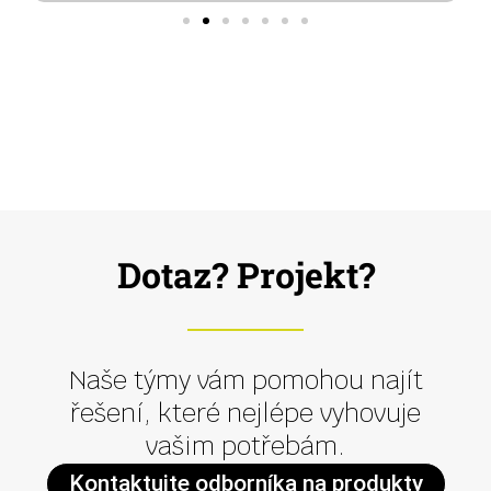
Dotaz? Projekt?
Naše týmy vám pomohou najít
řešení, které nejlépe vyhovuje
vašim potřebám.
Kontaktujte odborníka na produkty