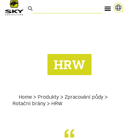
HRW
Home
>
Produkty
>
Zpracování půdy
>
Rotační brány
>
HRW