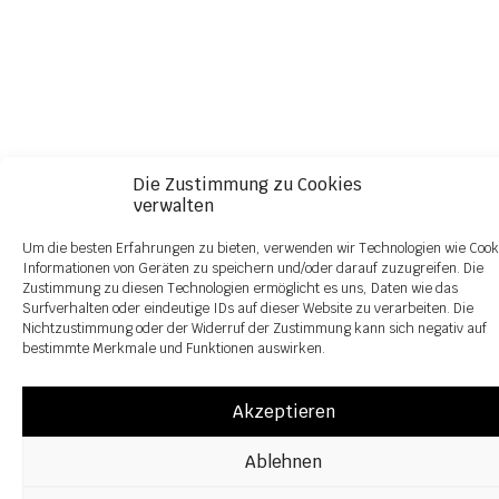
Die Zustimmung zu Cookies
verwalten
Um die besten Erfahrungen zu bieten, verwenden wir Technologien wie Cook
Informationen von Geräten zu speichern und/oder darauf zuzugreifen. Die
Zustimmung zu diesen Technologien ermöglicht es uns, Daten wie das
Surfverhalten oder eindeutige IDs auf dieser Website zu verarbeiten. Die
Nichtzustimmung oder der Widerruf der Zustimmung kann sich negativ auf
bestimmte Merkmale und Funktionen auswirken.
Akzeptieren
Ablehnen