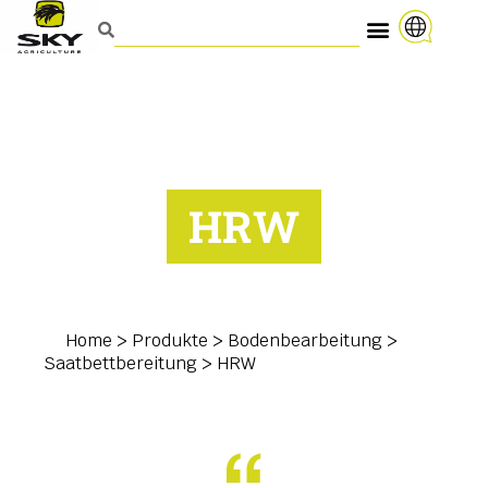
HRW
Home
>
Produkte
>
Bodenbearbeitung
>
Saatbettbereitung
>
HRW