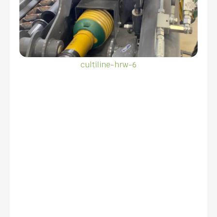
cultiline-hrw-6