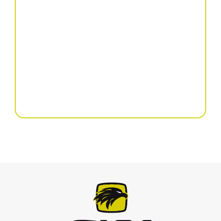
Flachgrubber