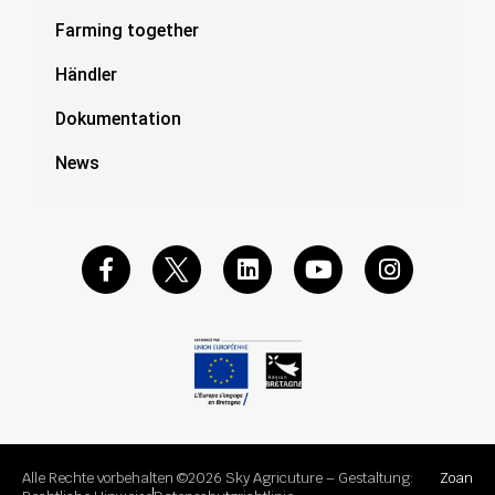
Farming together
Händler
Dokumentation
News
Alle Rechte vorbehalten ©2026 Sky Agricuture – Gestaltung:
Zoan