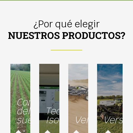
¿Por qué elegir
NUESTROS PRODUCTOS?
Conservación
del
Tecnología
suelo
Isobus
Velocidad
Versat