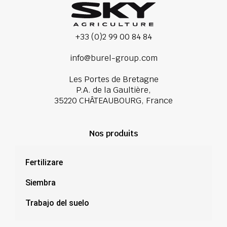
+33 (0)2 99 00 84 84
info@burel-group.com
Les Portes de Bretagne
P.A. de la Gaultière,
35220 CHÂTEAUBOURG, France
Nos produits
Fertilizare
Siembra
Trabajo del suelo