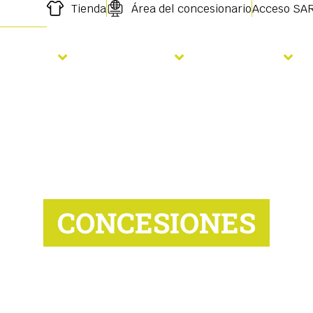
Tienda
Área del concesionario
Acceso SA
iembra
Fertilizare
Servicios
CONCESIONES