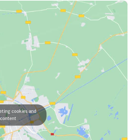
eting cookies and
 content