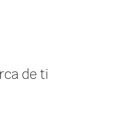
ca de ti