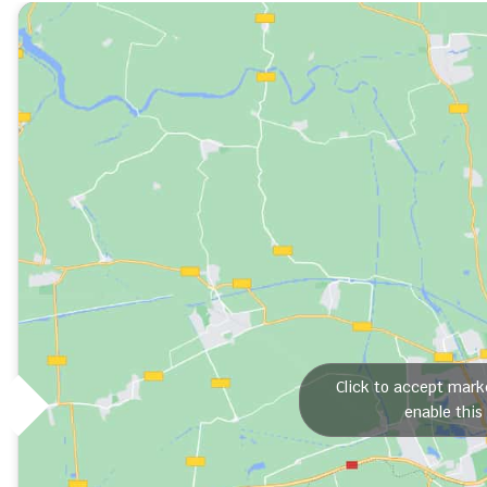
Click to accept mark
enable this