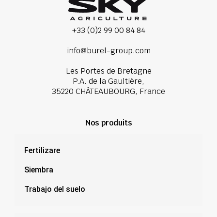
+33 (0)2 99 00 84 84
info@burel-group.com
Les Portes de Bretagne
P.A. de la Gaultière,
35220 CHÂTEAUBOURG, France
Nos produits
Fertilizare
Siembra
Trabajo del suelo