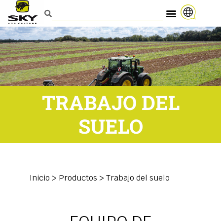
TRABAJO DEL
SUELO
Inicio
>
Productos
>
Trabajo del suelo