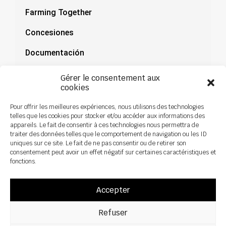
Farming Together
Concesiones
Documentación
Noticias
Gérer le consentement aux
cookies
Pour offrir les meilleures expériences, nous utilisons des technologies
telles que les cookies pour stocker et/ou accéder aux informations des
appareils. Le fait de consentir à ces technologies nous permettra de
traiter des données telles que le comportement de navigation ou les ID
uniques sur ce site. Le fait de ne pas consentir ou de retirer son
consentement peut avoir un effet négatif sur certaines caractéristiques et
fonctions.
Accepter
Refuser
Todos los derechos reservados ©2026 Sky Agriculture – Diseño:
Zoan