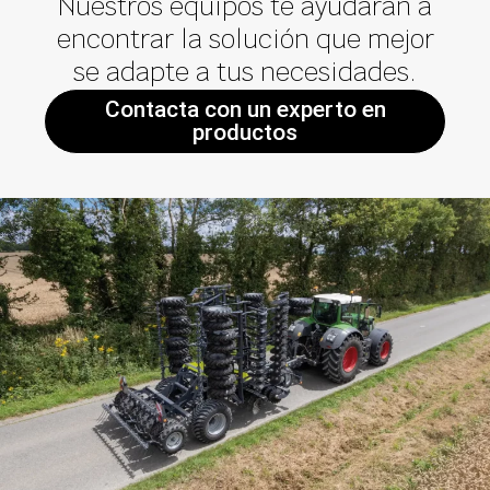
Nuestros equipos te ayudarán a
encontrar la solución que mejor
se adapte a tus necesidades.
Contacta con un experto en
productos