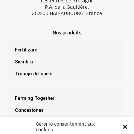
Les Portes de Bretagne
P.A. de la Gaultière,
35220 CHÂTEAUBOURG, France
Nos produits
Fertilizare
Siembra
Trabajo del suelo
Farming Together
Concesiones
Documentación
Gérer le consentement aux
cookies