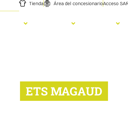
Tienda
Área del concesionario
Acceso SA
iembra
Fertilizare
Servicios
ETS MAGAUD