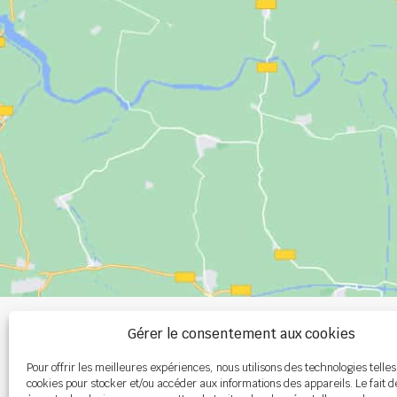
+33 (0)2 99 00 
Gérer le consentement aux cookies
Pour offrir les meilleures expériences, nous utilisons des technologies telles
info@burel-gr
cookies pour stocker et/ou accéder aux informations des appareils. Le fait d