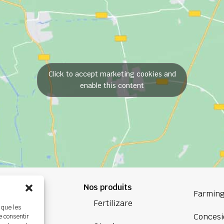
Click to accept marketing cookies and
enable this content
Nos produits
84 84
Farming
Fertilizare
 que les
oup.com
Concesi
e consentir