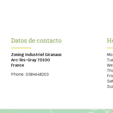
Datos de contacto
Ho
Zoning Industriel Giranaux
Mo
Arc-lès-Gray
70100
Tu
France
We
Th
Phone:
0384648203
Fri
Sa
Su