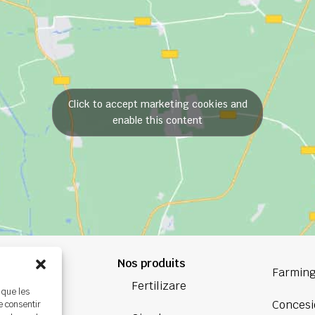
Click to accept marketing cookies and
enable this content
Nos produits
84 84
Farming
Fertilizare
 que les
oup.com
Concesi
e consentir