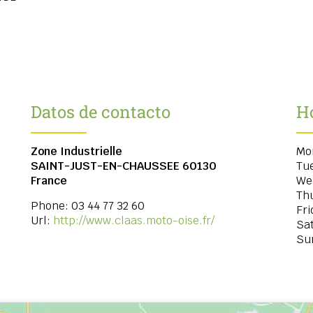
Datos de contacto
Ho
Zone Industrielle
Mo
SAINT-JUST-EN-CHAUSSEE
60130
Tu
France
We
Th
Phone:
03 44 77 32 60
Fri
Url:
http://www.claas.moto-oise.fr/
Sa
Su