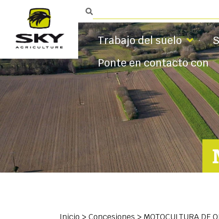
Trabajo del suelo
S
Ponte en contacto con
Inicio
>
Concesiones
>
MOTOCULTURA DE O