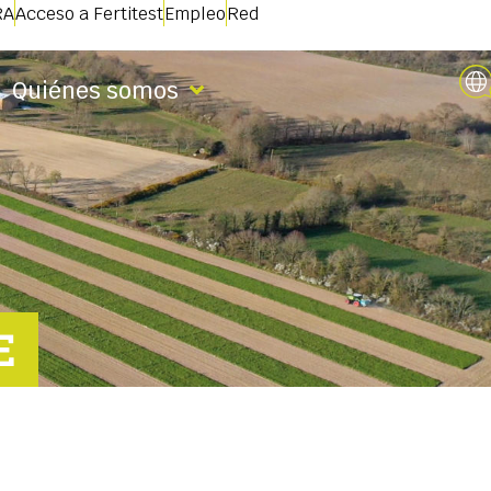
RA
Acceso a Fertitest
Empleo
Red
Quiénes somos
E