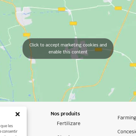
Click to accept marketing cookies and
enable this content
Nos produits
84 84
Farming
Fertilizare
 que les
oup.com
Concesi
e consentir