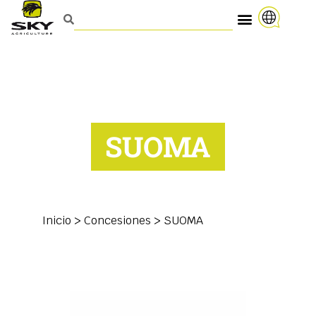
SUOMA
Inicio
>
Concesiones
>
SUOMA