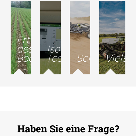
Erhaltung
des
Isobus-
Bodens
Technologie
Schnelligkei
Vielsei
Haben Sie eine Frage?