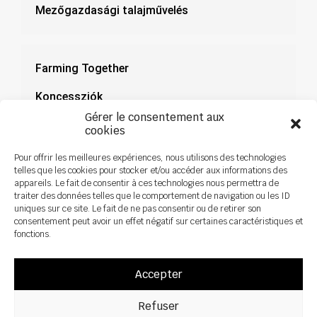
Mezőgazdasági talajművelés
Farming Together
Koncessziók
Gérer le consentement aux
Dokumentáció
cookies
Hírek
Pour offrir les meilleures expériences, nous utilisons des technologies
telles que les cookies pour stocker et/ou accéder aux informations des
appareils. Le fait de consentir à ces technologies nous permettra de
traiter des données telles que le comportement de navigation ou les ID
uniques sur ce site. Le fait de ne pas consentir ou de retirer son
consentement peut avoir un effet négatif sur certaines caractéristiques et
fonctions.
Accepter
Refuser