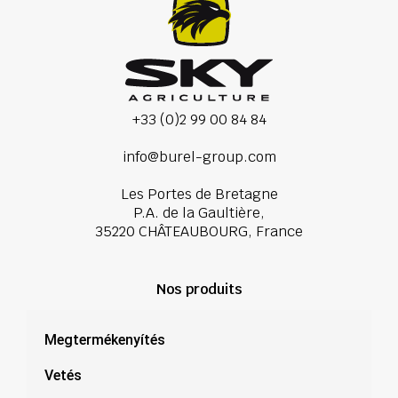
+33 (0)2 99 00 84 84
info@burel-group.com
Les Portes de Bretagne
P.A. de la Gaultière,
35220 CHÂTEAUBOURG, France
Nos produits
Megtermékenyítés
Vetés