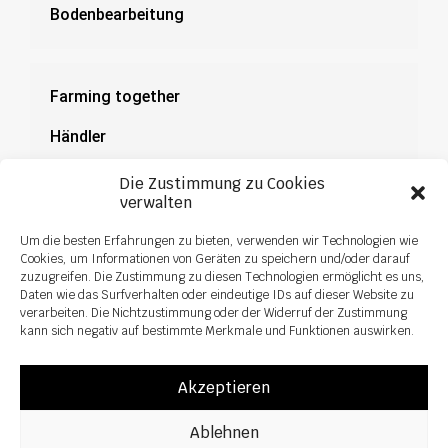
Bodenbearbeitung
Farming together
Händler
Dokumentation
Die Zustimmung zu Cookies
verwalten
News
Um die besten Erfahrungen zu bieten, verwenden wir Technologien wie
Cookies, um Informationen von Geräten zu speichern und/oder darauf
zuzugreifen. Die Zustimmung zu diesen Technologien ermöglicht es uns,
Daten wie das Surfverhalten oder eindeutige IDs auf dieser Website zu
verarbeiten. Die Nichtzustimmung oder der Widerruf der Zustimmung
kann sich negativ auf bestimmte Merkmale und Funktionen auswirken.
Akzeptieren
Ablehnen