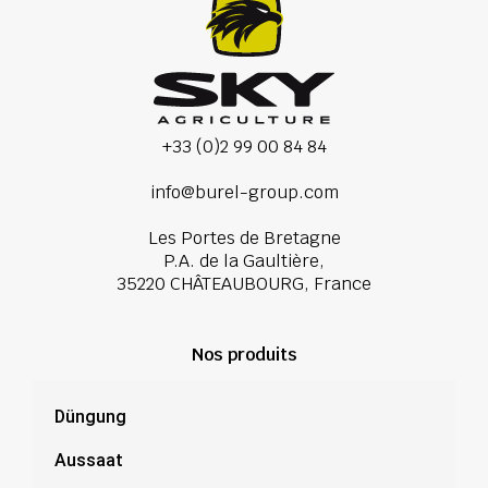
+33 (0)2 99 00 84 84
info@burel-group.com
Les Portes de Bretagne
P.A. de la Gaultière,
35220 CHÂTEAUBOURG, France
Nos produits
Düngung
Aussaat