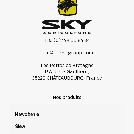
+33 (0)2 99 00 84 84
info@burel-group.com
Les Portes de Bretagne
P.A. de la Gaultière,
35220 CHÂTEAUBOURG, France
Nos produits
Nawożenie
Siew