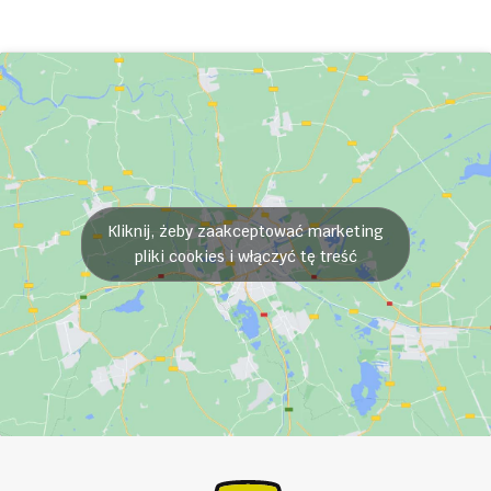
Kliknij, żeby zaakceptować marketing
pliki cookies i włączyć tę treść