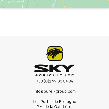
+33 (0)2 99 00 84 84
info@burel-group.com
Les Portes de Bretagne
P.A. de la Gaultière,