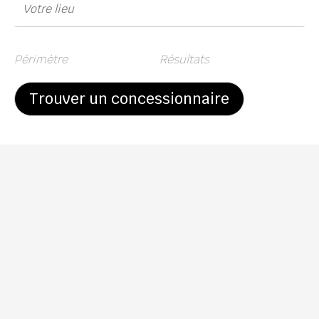
Périmètre
Résultats