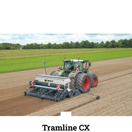
Tramline CX