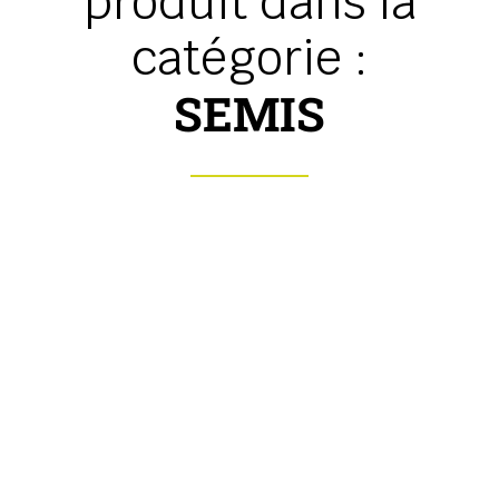
produit dans la
catégorie :
SEMIS
Semoir de précision