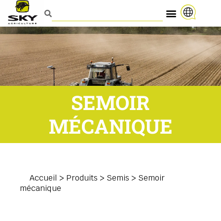
SEMOIR
MÉCANIQUE
Accueil
>
Produits
>
Semis
>
Semoir
mécanique