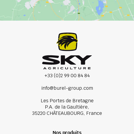
+33 (0)2 99 00 84 84
info@burel-group.com
Les Portes de Bretagne
P.A. de la Gaultière,
35220 CHÂTEAUBOURG, France
Nos produits