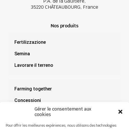
P.A. de la Gaultière,
35220 CHÂTEAUBOURG, France
Nos produits
Fertilizzazione
Semina
Lavorare il terreno
Farming together
Concessioni
Gérer le consentement aux
Documentazione
cookies
Notizie
Pour offrir les meilleures expériences, nous utilisons des technologies