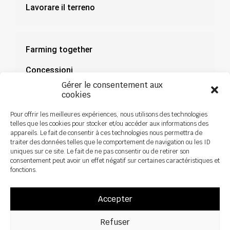
Lavorare il terreno
Farming together
Concessioni
Gérer le consentement aux
Documentazione
cookies
Notizie
Pour offrir les meilleures expériences, nous utilisons des technologies
telles que les cookies pour stocker et/ou accéder aux informations des
appareils. Le fait de consentir à ces technologies nous permettra de
traiter des données telles que le comportement de navigation ou les ID
uniques sur ce site. Le fait de ne pas consentir ou de retirer son
consentement peut avoir un effet négatif sur certaines caractéristiques et
fonctions.
Accepter
Refuser