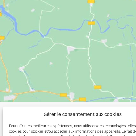
+33 (0)2 99 00 
Gérer le consentement aux cookies
Pour offrir les meilleures expériences, nous utilisons des technologies telles
info@burel-gr
cookies pour stocker et/ou accéder aux informations des appareils. Le fait d