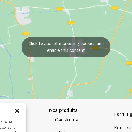
Click to accept marketing cookies and
enable this content
Nos produits
84 84
Farming
Gødskning
 que les
oup.com
Koncess
e consentir