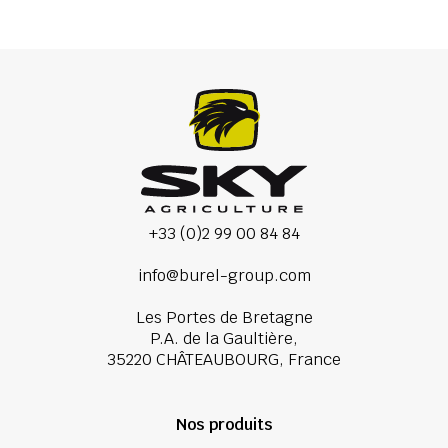
+33 (0)2 99 00 84 84
info@burel-group.com
Les Portes de Bretagne
P.A. de la Gaultière,
35220 CHÂTEAUBOURG, France
Nos produits