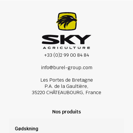
+33 (0)2 99 00 84 84
info@burel-group.com
Les Portes de Bretagne
P.A. de la Gaultière,
35220 CHÂTEAUBOURG, France
Nos produits
Gødskning