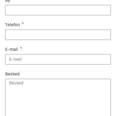
By
Telefon
E-mail
Besked