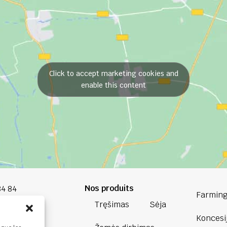
Click to accept marketing cookies and
enable this content
Nos produits
84 84
Farming
Tręšimas
Sėja
oup.com
Koncesi