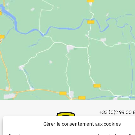
+33 (0)2 99 00 
Gérer le consentement aux cookies
info@burel-gr