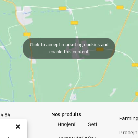
Click to accept marketing cookies and
enable this content
Nos produits
84 84
Farming
Hnojení
Setí
oup.com
Prodejní