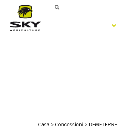
Fertilizzazione
Lav
Casa
>
Concessioni
>
DEMETERRE