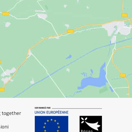
 together
ioni