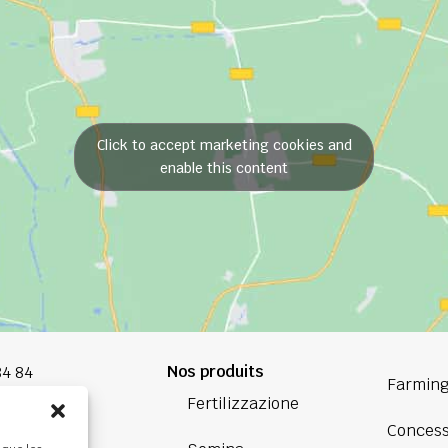
Click to accept marketing cookies and
enable this content
Nos produits
84 84
Farming
Fertilizzazione
oup.com
Concess