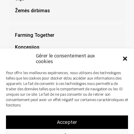
Žemės dirbimas
Farming Together
Koncesijos
Gérer le consentement aux
Dokumentacija
cookies
Naujienos
Pour offrir les meilleures expériences, nous utilisons des technologies
telles que les cookies pour stocker et/ou accéder aux informations des
appareils. Le fait de consentir à ces technologies nous permettra de
traiter des données telles que le comportement de navigation ou les ID
uniques sur ce site. Le fait de ne pas consentir ou de retirer son
consentement peut avoir un effet négatif sur certaines caractéristiques et
fonctions.
Accepter