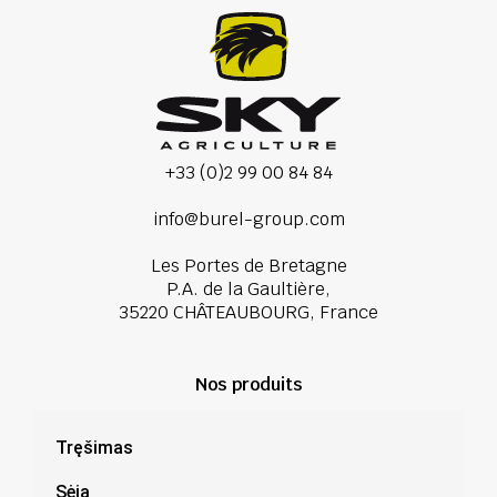
+33 (0)2 99 00 84 84
info@burel-group.com
Les Portes de Bretagne
P.A. de la Gaultière,
35220 CHÂTEAUBOURG, France
Nos produits
Tręšimas
Sėja