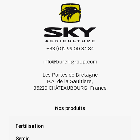
+33 (0)2 99 00 84 84
info@burel-group.com
Les Portes de Bretagne
P.A. de la Gaultière,
35220 CHÂTEAUBOURG, France
Nos produits
Fertilisation
Semis