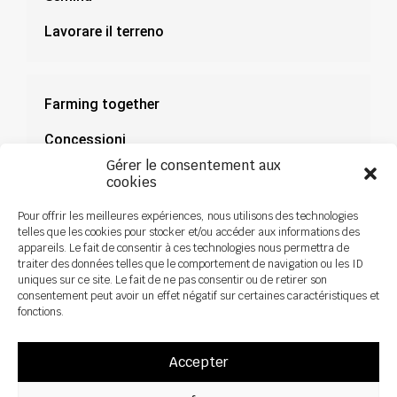
Lavorare il terreno
Farming together
Concessioni
Gérer le consentement aux
Documentazione
cookies
Notizie
Pour offrir les meilleures expériences, nous utilisons des technologies
telles que les cookies pour stocker et/ou accéder aux informations des
appareils. Le fait de consentir à ces technologies nous permettra de
traiter des données telles que le comportement de navigation ou les ID
uniques sur ce site. Le fait de ne pas consentir ou de retirer son
consentement peut avoir un effet négatif sur certaines caractéristiques et
fonctions.
Accepter