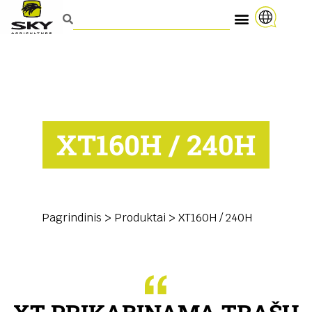
XT160H / 240H
Pagrindinis
>
Produktai
>
XT160H / 240H