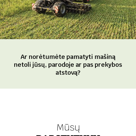
Ar norėtumėte pamatyti mašiną
netoli jūsų, parodoje ar pas prekybos
atstovą?
Mūsų