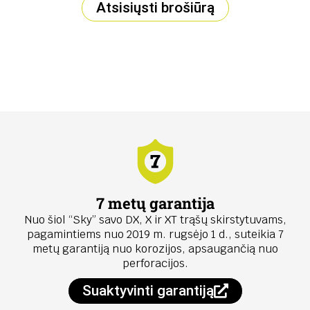
Atsisiųsti brošiūrą
7 metų garantija
Nuo šiol “Sky” savo DX, X ir XT trąšų skirstytuvams,
pagamintiems nuo 2019 m. rugsėjo 1 d., suteikia 7
metų garantiją nuo korozijos, apsaugančią nuo
perforacijos.
Suaktyvinti garantiją