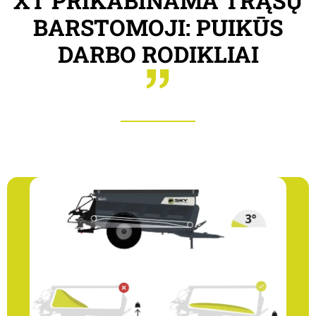
XT PRIKABINAMA TRĄŠŲ
BARSTOMOJI: PUIKŪS
DARBO RODIKLIAI