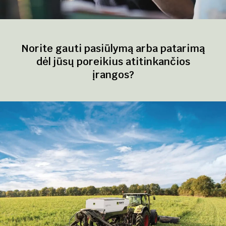
Norite gauti pasiūlymą arba patarimą
dėl jūsų poreikius atitinkančios
įrangos?