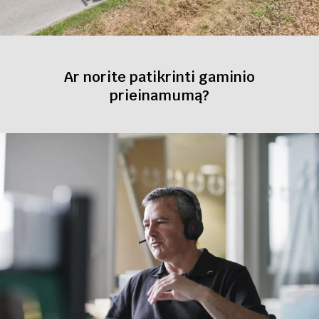
Ar norite patikrinti gaminio
prieinamumą?