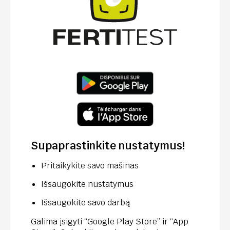
Supaprastinkite nustatymus!
Pritaikykite savo mašinas
Išsaugokite nustatymus
Išsaugokite savo darbą
Galima įsigyti “Google Play Store” ir “App