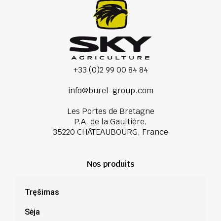
+33 (0)2 99 00 84 84
info@burel-group.com
Les Portes de Bretagne
P.A. de la Gaultière,
35220 CHÂTEAUBOURG, France
Nos produits
Tręšimas
Sėja