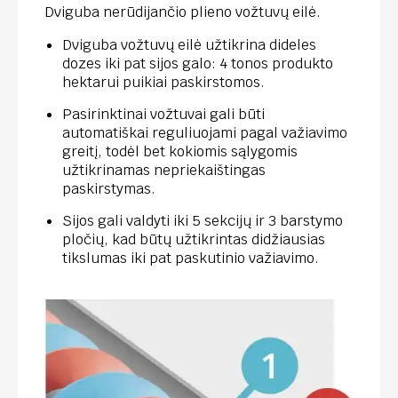
Dviguba nerūdijančio plieno vožtuvų eilė.
Dviguba vožtuvų eilė užtikrina dideles
dozes iki pat sijos galo: 4 tonos produkto
hektarui puikiai paskirstomos.
Pasirinktinai vožtuvai gali būti
automatiškai reguliuojami pagal važiavimo
greitį, todėl bet kokiomis sąlygomis
užtikrinamas nepriekaištingas
paskirstymas.
Sijos gali valdyti iki 5 sekcijų ir 3 barstymo
pločių, kad būtų užtikrintas didžiausias
tikslumas iki pat paskutinio važiavimo.