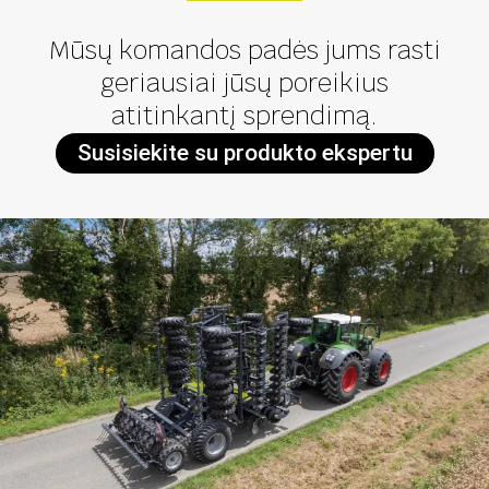
Mūsų komandos padės jums rasti
geriausiai jūsų poreikius
atitinkantį sprendimą.
Susisiekite su produkto ekspertu