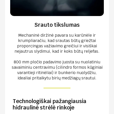
Srauto tikslumas
Mechaninė diržinė pavara su karūnėle ir
krumpliaračiu, kad srautas būtų griežtai
proporcingas važiavimo greičiui ir visiškai
nejautrus slydimui, kad ir koks būtų reljefas.
800 mm pločio padavimo juosta su nuolatiniu
savaiminiu centravimu (cilindro formos kūginiai
varantieji ritinėliai) ir bunkerio nuolydžiu,
idealiai pritaikytu birių medžiagų srautui.
Technologiškai pažangiausia
hidraulinė strėlė rinkoje